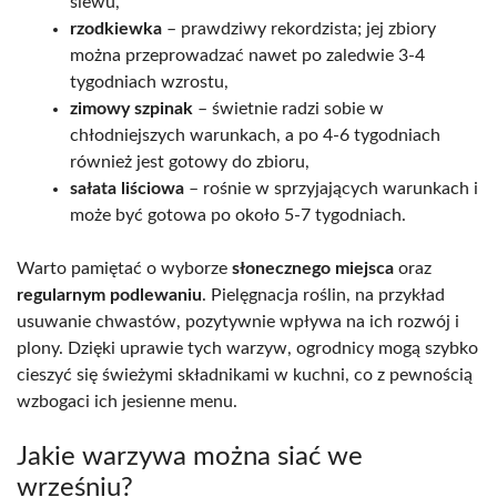
siewu,
rzodkiewka
– prawdziwy rekordzista; jej zbiory
można przeprowadzać nawet po zaledwie 3-4
tygodniach wzrostu,
zimowy szpinak
– świetnie radzi sobie w
chłodniejszych warunkach, a po 4-6 tygodniach
również jest gotowy do zbioru,
sałata liściowa
– rośnie w sprzyjających warunkach i
może być gotowa po około 5-7 tygodniach.
Warto pamiętać o wyborze
słonecznego miejsca
oraz
regularnym podlewaniu
. Pielęgnacja roślin, na przykład
usuwanie chwastów, pozytywnie wpływa na ich rozwój i
plony. Dzięki uprawie tych warzyw, ogrodnicy mogą szybko
cieszyć się świeżymi składnikami w kuchni, co z pewnością
wzbogaci ich jesienne menu.
Jakie warzywa można siać we
wrześniu?