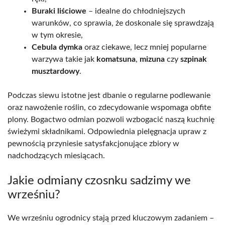
Buraki liściowe
– idealne do chłodniejszych
warunków, co sprawia, że doskonale się sprawdzają
w tym okresie,
Cebula dymka
oraz ciekawe, lecz mniej popularne
warzywa takie jak
komatsuna
,
mizuna
czy
szpinak
musztardowy
.
Podczas siewu istotne jest dbanie o regularne podlewanie
oraz nawożenie roślin, co zdecydowanie wspomaga obfite
plony. Bogactwo odmian pozwoli wzbogacić naszą kuchnię
świeżymi składnikami. Odpowiednia pielęgnacja upraw z
pewnością przyniesie satysfakcjonujące zbiory w
nadchodzących miesiącach.
Jakie odmiany czosnku sadzimy we
wrześniu?
We wrześniu ogrodnicy stają przed kluczowym zadaniem –