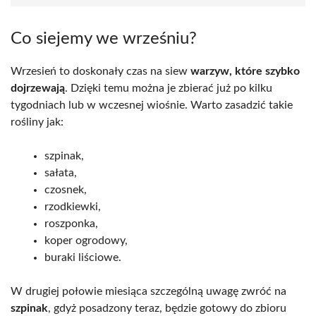
Co siejemy we wrześniu?
Wrzesień to doskonały czas na siew
warzyw, które szybko
dojrzewają
. Dzięki temu można je zbierać już po kilku
tygodniach lub w wczesnej wiośnie. Warto zasadzić takie
rośliny jak:
szpinak,
sałata,
czosnek,
rzodkiewki,
roszponka,
koper ogrodowy,
buraki liściowe.
W drugiej połowie miesiąca szczególną uwagę zwróć na
szpinak
, gdyż posadzony teraz, będzie gotowy do zbioru