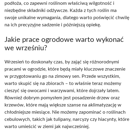
podłoża, co zapewni roślinom właściwą wilgotność i
niezbędne składniki odżywcze. Każda z tych roślin ma
swoje unikalne wymagania, dlatego warto poświęcić chwilę
na ich precyzyjne sadzenie i późniejszą opiekę.
Jakie prace ogrodowe warto wykonać
we wrześniu?
Wrzesień to doskonały czas, by zająć się różnorodnymi
pracami w ogrodzie, które będą miały kluczowe znaczenie
w przygotowaniu go na zimowy sen. Przede wszystkim,
warto skupić się na zbiorach – to właśnie teraz możemy
cieszyć się owocami i warzywami, które dojrzały latem.
Również dobrym pomysłem jest posadzenie drzew oraz
krzewów, które mają większe szanse na aklimatyzację w
chłodniejsze miesiące. Nie możemy zapominać o roślinach
cebulowych, takich jak tulipany, narcyzy czy hiacynty, które
warto umieścić w ziemi jak najwcześniej.