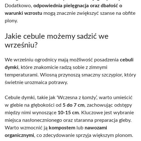
Dodatkowo,
odpowiednia pielęgnacja oraz dbałość o
warunki wzrostu
mogą znacznie zwiększyć szanse na obfite
plony.
Jakie cebule możemy sadzić we
wrześniu?
We wrześniu ogrodnicy mają możliwość posadzenia
cebuli
dymki
, które znakomicie radzą sobie z zimnymi
temperaturami. Wiosną przynoszą smaczny szczypior, który
świetnie urozmaica potrawy.
Cebule dymki, takie jak 'Wczesna z Łomży’, warto umieścić
w glebie na głębokości od
5 do 7 cm
, zachowując odstępy
między nimi wynoszące
10-15 cm
. Kluczowe jest wybranie
miejsca nasłonecznionego oraz staranna preparacja gleby.
Warto wzmocnić ją
kompostem
lub
nawozami
organicznymi
, co zdecydowanie sprzyja większym plonom.