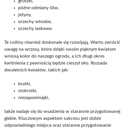
gruszki,
późne odmiany śliw,
jeżyny,
orzechy włoskie,
orzechy laskowe.
Te rośliny również doskonale się rozwijają. Warto zwrócić
uwagę na wrzosy, które dzięki swoim pięknym kwiatom
wniosą kolor do naszego ogrodu, a ich długi okres
kwitnienia z pewnością będzie cieszył oko. Rozsada
dwuletnich kwiatów, takich jak:
bratki,
stokrotki,
niezapominajki,
także nadaje się do wsadzenia w starannie przygotowanej
glebie. Kluczowym aspektem sukcesu jest dobór
odpowiedniego miejsca oraz staranne przygotowanie