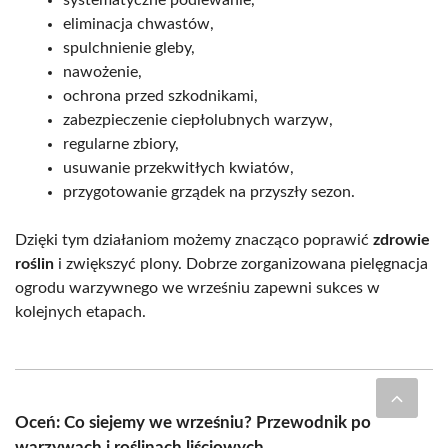
eliminacja chwastów,
spulchnienie gleby,
nawożenie,
ochrona przed szkodnikami,
zabezpieczenie ciepłolubnych warzyw,
regularne zbiory,
usuwanie przekwitłych kwiatów,
przygotowanie grządek na przyszły sezon.
Dzięki tym działaniom możemy znacząco poprawić
zdrowie
roślin
i zwiększyć plony. Dobrze zorganizowana pielęgnacja
ogrodu warzywnego we wrześniu zapewni sukces w
kolejnych etapach.
Oceń: Co siejemy we wrześniu? Przewodnik po
warzywach i roślinach liściowych