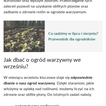
wzrostowi oraz lepszym zbiorom. Przestrzeganie tych
zaleceń pozwoli na uzyskanie obfitych plonów oraz
zadbanie o zdrowie roślin w ogrodzie warzywnym.
Co sadzimy w lipcu i sierpniu?
Przewodnik dla ogrodników
Jak dbać o ogród warzywny we
wrześniu?
W miesiącu wrześniu kluczowe staje się
odpowiednie
dbanie o nasz ogród warzywny
. Dzięki staraniom, jakie
włożymy w opiekę nad roślinami, możemy liczyć na ich
zdrowie oraz obfite plony. Do istotnych zadań należą:
systematyczne podlewanie,