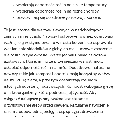
wspierają odporność roślin na niskie temperatury,
wspierają odporność roślin na różne choroby,
przyczyniają się do zdrowego rozwoju korzeni.
To jest istotne dla warzyw siewnych w nadchodzących
zimnych miesiącach. Nawozy fosforowe również odgrywają
ważną rolę w stymulowaniu wzrostu korzeni, co usprawnia
wchłanianie składników z gleby, co ma kluczowe znaczenie
dla roślin w tym okresie. Warto jednak unikać nawozów
azotowych, które, mimo że przyspieszają wzrost, mogą
osłabiać odporność roślin na mróz. Dodatkowo, naturalne
nawozy takie jak kompost i obornik mają korzystny wpływ
na strukturę ziemi, a przy tym dostarczają roślinom
istotnych substancji odżywczych. Kompost wzbogaca glebę
o mikroorganizmy, które podnoszą jej żyzność. Aby
osiągnąć
najlepsze plony
, ważne jest staranne
przygotowanie gleby przed siewem. Regularne nawożenie,
razem z odpowiednią pielęgnacją, sprzyja zdrowszemu