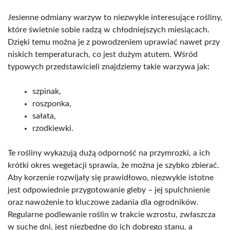
Jesienne odmiany warzyw to niezwykle interesujące rośliny,
które świetnie sobie radzą w chłodniejszych miesiącach.
Dzięki temu można je z powodzeniem uprawiać nawet przy
niskich temperaturach, co jest dużym atutem. Wśród
typowych przedstawicieli znajdziemy takie warzywa jak:
szpinak,
roszponka,
sałata,
rzodkiewki.
Te rośliny wykazują dużą odporność na przymrozki, a ich
krótki okres wegetacji sprawia, że można je szybko zbierać.
Aby korzenie rozwijały się prawidłowo, niezwykle istotne
jest odpowiednie przygotowanie gleby – jej spulchnienie
oraz nawożenie to kluczowe zadania dla ogrodników.
Regularne podlewanie roślin w trakcie wzrostu, zwłaszcza
w suche dni, jest niezbędne do ich dobrego stanu, a