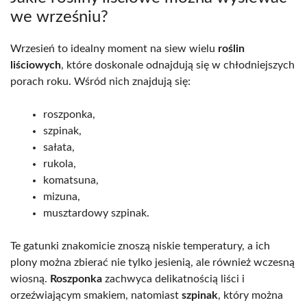
we wrześniu?
Wrzesień to idealny moment na siew wielu
roślin
liściowych
, które doskonale odnajdują się w chłodniejszych
porach roku. Wśród nich znajdują się:
roszponka,
szpinak,
sałata,
rukola,
komatsuna,
mizuna,
musztardowy szpinak.
Te gatunki znakomicie znoszą niskie temperatury, a ich
plony można zbierać nie tylko jesienią, ale również wczesną
wiosną.
Roszponka
zachwyca delikatnością liści i
orzeźwiającym smakiem, natomiast
szpinak
, który można