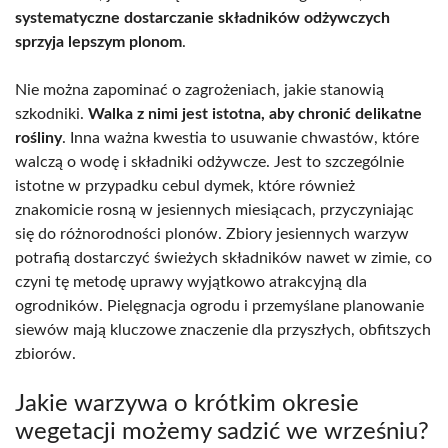
systematyczne dostarczanie składników odżywczych
sprzyja lepszym plonom
.
Nie można zapominać o zagrożeniach, jakie stanowią
szkodniki.
Walka z nimi jest istotna, aby chronić delikatne
rośliny
. Inna ważna kwestia to usuwanie chwastów, które
walczą o wodę i składniki odżywcze. Jest to szczególnie
istotne w przypadku cebul dymek, które również
znakomicie rosną w jesiennych miesiącach, przyczyniając
się do różnorodności plonów. Zbiory jesiennych warzyw
potrafią dostarczyć świeżych składników nawet w zimie, co
czyni tę metodę uprawy wyjątkowo atrakcyjną dla
ogrodników. Pielęgnacja ogrodu i przemyślane planowanie
siewów mają kluczowe znaczenie dla przyszłych, obfitszych
zbiorów.
Jakie warzywa o krótkim okresie
wegetacji możemy sadzić we wrześniu?