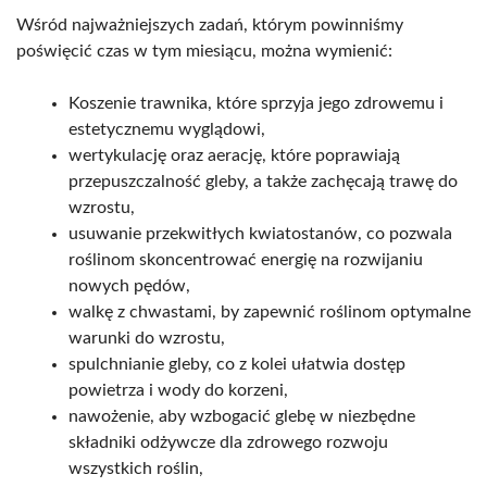
Wśród najważniejszych zadań, którym powinniśmy
poświęcić czas w tym miesiącu, można wymienić:
Koszenie trawnika, które sprzyja jego zdrowemu i
estetycznemu wyglądowi,
wertykulację oraz aerację, które poprawiają
przepuszczalność gleby, a także zachęcają trawę do
wzrostu,
usuwanie przekwitłych kwiatostanów, co pozwala
roślinom skoncentrować energię na rozwijaniu
nowych pędów,
walkę z chwastami, by zapewnić roślinom optymalne
warunki do wzrostu,
spulchnianie gleby, co z kolei ułatwia dostęp
powietrza i wody do korzeni,
nawożenie, aby wzbogacić glebę w niezbędne
składniki odżywcze dla zdrowego rozwoju
wszystkich roślin,