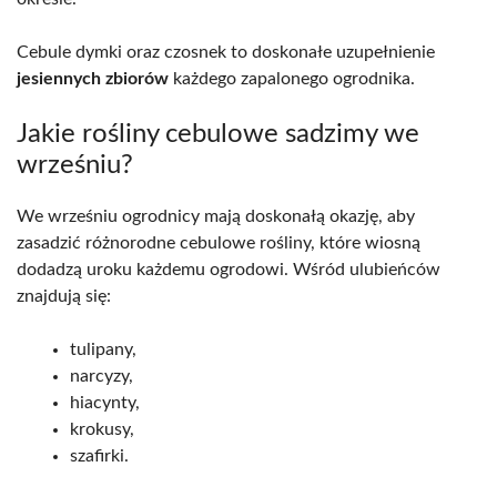
Cebule dymki oraz czosnek to doskonałe uzupełnienie
jesiennych zbiorów
każdego zapalonego ogrodnika.
Jakie rośliny cebulowe sadzimy we
wrześniu?
We wrześniu ogrodnicy mają doskonałą okazję, aby
zasadzić różnorodne cebulowe rośliny, które wiosną
dodadzą uroku każdemu ogrodowi. Wśród ulubieńców
znajdują się:
tulipany,
narcyzy,
hiacynty,
krokusy,
szafirki.