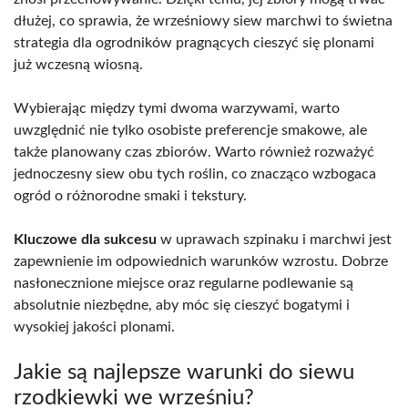
dłużej, co sprawia, że wrześniowy siew marchwi to świetna
strategia dla ogrodników pragnących cieszyć się plonami
już wczesną wiosną.
Wybierając między tymi dwoma warzywami, warto
uwzględnić nie tylko osobiste preferencje smakowe, ale
także planowany czas zbiorów. Warto również rozważyć
jednoczesny siew obu tych roślin, co znacząco wzbogaca
ogród o różnorodne smaki i tekstury.
Kluczowe dla sukcesu
w uprawach szpinaku i marchwi jest
zapewnienie im odpowiednich warunków wzrostu. Dobrze
nasłonecznione miejsce oraz regularne podlewanie są
absolutnie niezbędne, aby móc się cieszyć bogatymi i
wysokiej jakości plonami.
Jakie są najlepsze warunki do siewu
rzodkiewki we wrześniu?