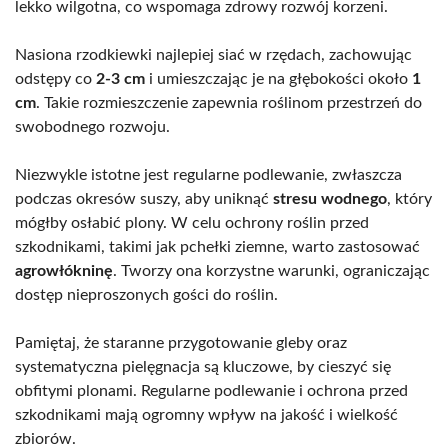
lekko wilgotna, co wspomaga zdrowy rozwój korzeni.
Nasiona rzodkiewki najlepiej siać w rzędach, zachowując
odstępy co
2-3 cm
i umieszczając je na głębokości około
1
cm
. Takie rozmieszczenie zapewnia roślinom przestrzeń do
swobodnego rozwoju.
Niezwykle istotne jest regularne podlewanie, zwłaszcza
podczas okresów suszy, aby uniknąć
stresu wodnego
, który
mógłby osłabić plony. W celu ochrony roślin przed
szkodnikami, takimi jak pchełki ziemne, warto zastosować
agrowłókninę
. Tworzy ona korzystne warunki, ograniczając
dostęp nieproszonych gości do roślin.
Pamiętaj, że staranne przygotowanie gleby oraz
systematyczna pielęgnacja są kluczowe, by cieszyć się
obfitymi plonami. Regularne podlewanie i ochrona przed
szkodnikami mają ogromny wpływ na jakość i wielkość
zbiorów.