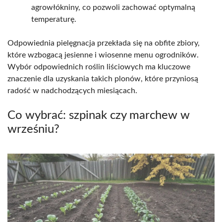
agrowłókniny, co pozwoli zachować optymalną
temperaturę.
Odpowiednia pielęgnacja przekłada się na obfite zbiory,
które wzbogacą jesienne i wiosenne menu ogrodników.
Wybór odpowiednich roślin liściowych ma kluczowe
znaczenie dla uzyskania takich plonów, które przyniosą
radość w nadchodzących miesiącach.
Co wybrać: szpinak czy marchew w
wrześniu?