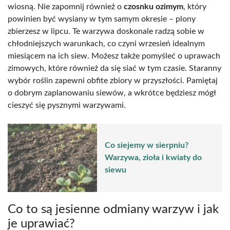
wiosną. Nie zapomnij również o
czosnku ozimym
, który
powinien być wysiany w tym samym okresie – plony
zbierzesz w lipcu. Te warzywa doskonale radzą sobie w
chłodniejszych warunkach, co czyni wrzesień idealnym
miesiącem na ich siew. Możesz także pomyśleć o uprawach
zimowych, które również da się siać w tym czasie. Staranny
wybór roślin zapewni obfite zbiory w przyszłości. Pamiętaj
o dobrym zaplanowaniu siewów, a wkrótce będziesz mógł
cieszyć się pysznymi warzywami.
Co siejemy w sierpniu?
Warzywa, zioła i kwiaty do
siewu
Co to są jesienne odmiany warzyw i jak
je uprawiać?