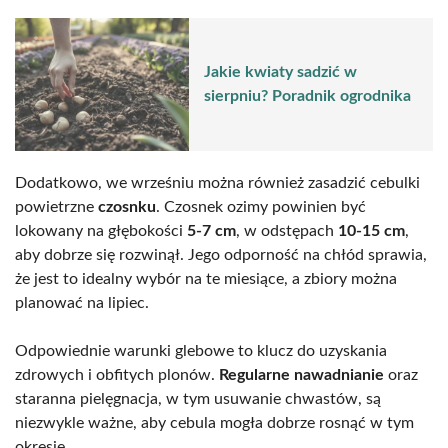
Jakie kwiaty sadzić w
sierpniu? Poradnik ogrodnika
Dodatkowo, we wrześniu można również zasadzić cebulki
powietrzne
czosnku
. Czosnek ozimy powinien być
lokowany na głębokości
5-7 cm
, w odstępach
10-15 cm
,
aby dobrze się rozwinął. Jego odporność na chłód sprawia,
że jest to idealny wybór na te miesiące, a zbiory można
planować na lipiec.
Odpowiednie warunki glebowe to klucz do uzyskania
zdrowych i obfitych plonów.
Regularne nawadnianie
oraz
staranna pielęgnacja, w tym usuwanie chwastów, są
niezwykle ważne, aby cebula mogła dobrze rosnąć w tym
okresie.