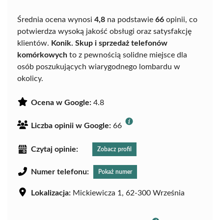
Średnia ocena wynosi
4,8
na podstawie
66
opinii, co
potwierdza wysoką jakość obsługi oraz satysfakcję
klientów.
Konik. Skup i sprzedaż telefonów
komórkowych
to z pewnością solidne miejsce dla
osób poszukujących wiarygodnego lombardu w
okolicy.
Ocena w Google:
4.8
Liczba opinii w Google:
66
Czytaj opinie:
Zobacz profil
Numer telefonu:
Pokaż numer
Lokalizacja:
Mickiewicza 1, 62-300 Września