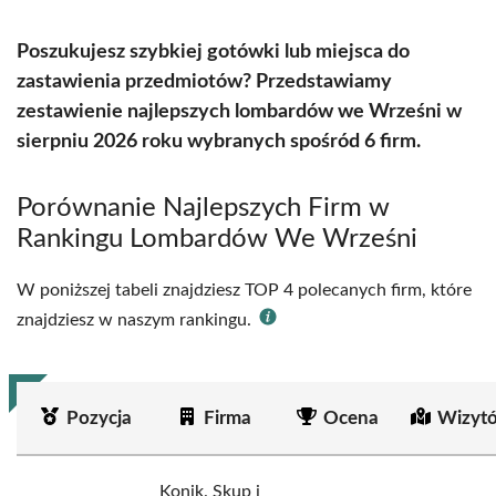
Poszukujesz szybkiej gotówki lub miejsca do
zastawienia przedmiotów? Przedstawiamy
zestawienie najlepszych lombardów we Wrześni w
sierpniu 2026 roku wybranych spośród 6 firm.
Porównanie Najlepszych Firm w
Rankingu Lombardów We Wrześni
W poniższej tabeli znajdziesz TOP 4 polecanych firm, które
znajdziesz w naszym rankingu.
Pozycja
Firma
Ocena
Wizyt
Konik. Skup i