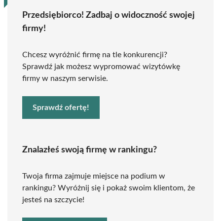
Przedsiębiorco! Zadbaj o widoczność swojej
firmy!
Chcesz wyróżnić firmę na tle konkurencji?
Sprawdź jak możesz wypromować wizytówkę
firmy w naszym serwisie.
Sprawdź ofertę!
Znalazłeś swoją firmę w rankingu?
Twoja firma zajmuje miejsce na podium w
rankingu? Wyróżnij się i pokaż swoim klientom, że
jesteś na szczycie!