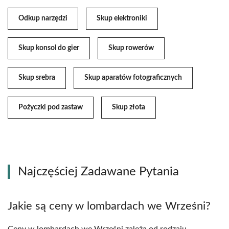
Odkup narzędzi
Skup elektroniki
Skup konsol do gier
Skup rowerów
Skup srebra
Skup aparatów fotograficznych
Pożyczki pod zastaw
Skup złota
Najczęściej Zadawane Pytania
Jakie są ceny w lombardach we Wrześni?
Ceny w lombardach we Wrześni zależą od rodzaju