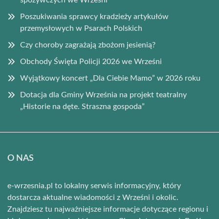
Poszukiwania sprawcy kradzieży artykułów
przemysłowych w Psarach Polskich
Czy choroby zagrażają zbożom jesienią?
Obchody Święta Policji 2026 we Wrześni
Wyjątkowy koncert „Dla Ciebie Mamo” w 2026 roku
Dotacja dla Gminy Września na projekt teatralny
„Historie na dęte. Straszna gospoda”
O NAS
e-wrzesnia.pl to lokalny serwis informacyjny, który
dostarcza aktualne wiadomości z Wrześni i okolic.
Znajdziesz tu najważniejsze informacje dotyczące regionu i