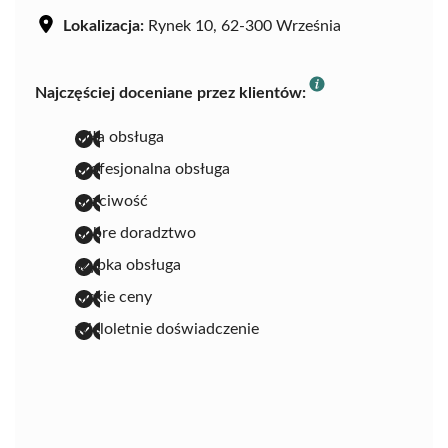
Lokalizacja:
Rynek 10, 62-300 Września
Najczęściej doceniane przez klientów:
miła obsługa
profesjonalna obsługa
uczciwość
dobre doradztwo
szybka obsługa
niskie ceny
wieloletnie doświadczenie