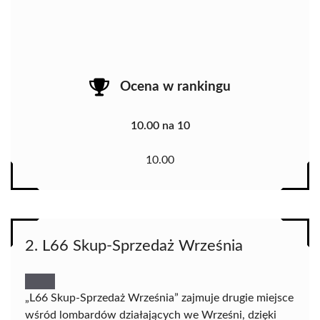
Ocena w rankingu
10.00 na 10
10.00
2. L66 Skup-Sprzedaż Września
„L66 Skup-Sprzedaż Września” zajmuje drugie miejsce
wśród lombardów działających we Wrześni, dzięki