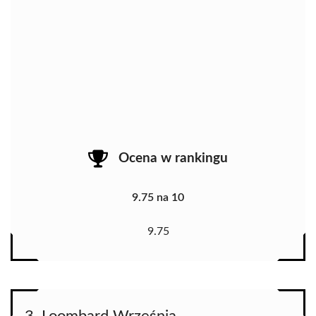
Ocena w rankingu
9.75 na 10
9.75
3. Loombard Września