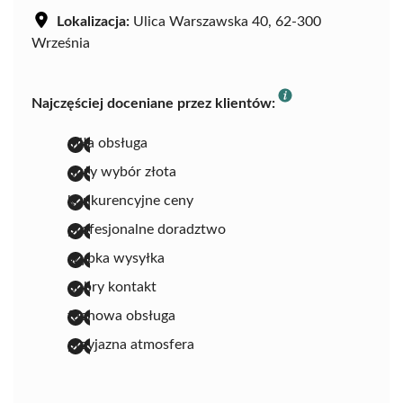
Lokalizacja:
Ulica Warszawska 40, 62-300
Września
Najczęściej doceniane przez klientów:
miła obsługa
duży wybór złota
konkurencyjne ceny
profesjonalne doradztwo
szybka wysyłka
dobry kontakt
fachowa obsługa
przyjazna atmosfera