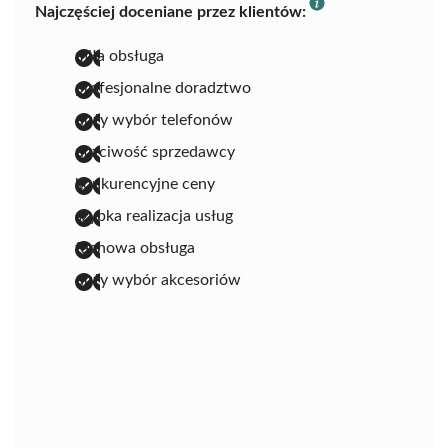
Najczęściej doceniane przez klientów:
miła obsługa
profesjonalne doradztwo
duży wybór telefonów
uczciwość sprzedawcy
konkurencyjne ceny
szybka realizacja usług
fachowa obsługa
duży wybór akcesoriów