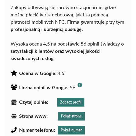
Zakupy odbywają się zarówno stacjonarnie, gdzie
można płacić kartą debetową, jak i za pomocą
płatności mobilnych NFC. Firma gwarantuje przy tym
profesjonalną i uprzejmą obsługę.
Wysoka ocena 4,5 na podstawie 56 opinii świadczy o
satysfakcji klientów oraz wysokiej jakości
świadczonych usług.
Ocena w Google:
4.5
Liczba opinii w Google:
56
Czytaj opinie:
Zobacz profil
Strona www:
Pokaż stronę
Numer telefonu:
Pokaż numer