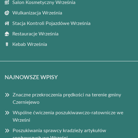
Salon Kosmetyczny Września
Wulkanizacja Września
Stacja Kontroli Pojazdówe Września
Restauracje Września
Kebab Września
NAJNOWSZE WPISY
Znaczne przekroczenia prędkości na terenie gminy
Czerniejewo
Wspólne ćwiczenia poszukiwawczo-ratownicze we
Wrześni
Poszukiwania sprawcy kradzieży artykułów
spożywczych we Wrześni