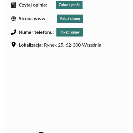
Czytaj opinie:
Zobacz profil
Strona www:
Pokaż stronę
Numer telefonu:
Pokaż numer
Lokalizacja:
Rynek 25, 62-300 Września