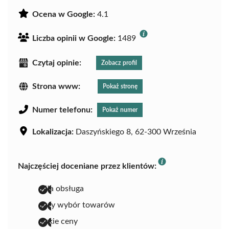
Ocena w Google:
4.1
Liczba opinii w Google:
1489
Czytaj opinie:
Zobacz profil
Strona www:
Pokaż stronę
Numer telefonu:
Pokaż numer
Lokalizacja:
Daszyńskiego 8, 62-300 Września
Najczęściej doceniane przez klientów:
miła obsługa
duży wybór towarów
niskie ceny