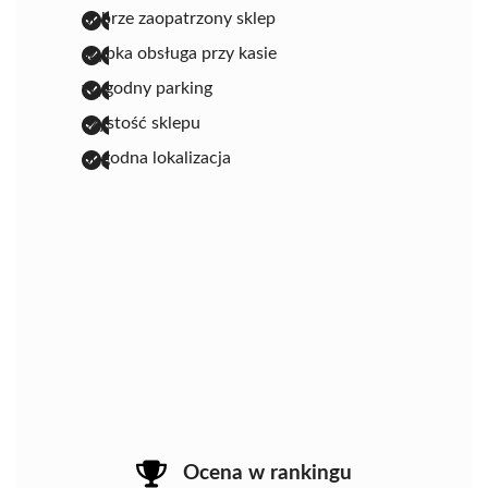
dobrze zaopatrzony sklep
szybka obsługa przy kasie
wygodny parking
czystość sklepu
dogodna lokalizacja
Ocena w rankingu