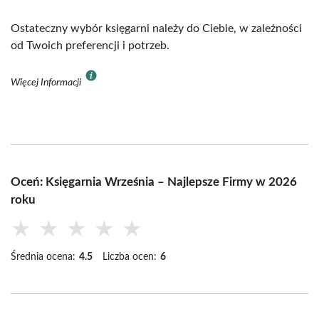
Ostateczny wybór księgarni należy do Ciebie, w zależności
od Twoich preferencji i potrzeb.
Więcej Informacji
Oceń: Księgarnia Września – Najlepsze Firmy w 2026
roku
★
★
★
★
★
Średnia ocena:
4.5
Liczba ocen:
6