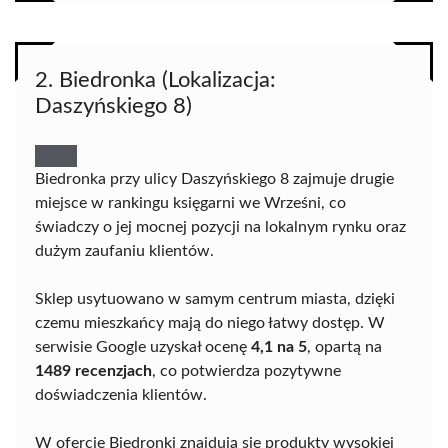
2. Biedronka (Lokalizacja:
Daszyńskiego 8)
Biedronka przy ulicy Daszyńskiego 8 zajmuje drugie
miejsce w rankingu księgarni we Wrześni, co
świadczy o jej mocnej pozycji na lokalnym rynku oraz
dużym zaufaniu klientów.
Sklep usytuowano w samym centrum miasta, dzięki
czemu mieszkańcy mają do niego łatwy dostęp. W
serwisie Google uzyskał ocenę
4,1 na 5
, opartą na
1489 recenzjach
, co potwierdza pozytywne
doświadczenia klientów.
W ofercie Biedronki znajdują się produkty wysokiej