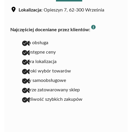
Lokalizacja:
Opieszyn 7, 62-300 Września
Najczęściej doceniane przez klientów:
miła obsługa
przystępne ceny
dobra lokalizacja
szeroki wybór towarów
kasy samoobsługowe
dobrze zatowarowany sklep
możliwość szybkich zakupów