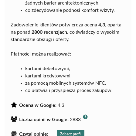
żadnych barier architektonicznych,
co zdecydowanie podnosi komfort wizyty.
Zadowolenie klientów potwierdza ocena
4,3
, oparta
na ponad
2800 recenzjach
, co świadczy o wysokim
standardzie obsługi i oferty.
Płatności można realizować:
kartami debetowymi,
kartami kredytowymi,
za pomocą mobilnych systemów NFC,
co ułatwia i przyspiesza proces zakupów.
Ocena w Google:
4.3
Liczba opinii w Google:
2883
Czytaj opinie:
Zobacz profil