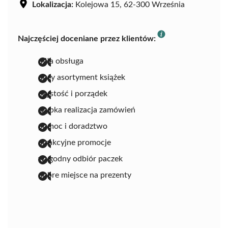
Lokalizacja:
Kolejowa 15, 62-300 Września
Najczęściej doceniane przez klientów:
miła obsługa
duży asortyment książek
czystość i porządek
szybka realizacja zamówień
pomoc i doradztwo
atrakcyjne promocje
wygodny odbiór paczek
dobre miejsce na prezenty