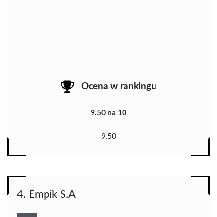
Ocena w rankingu
9.50 na 10
9.50
4. Empik S.A