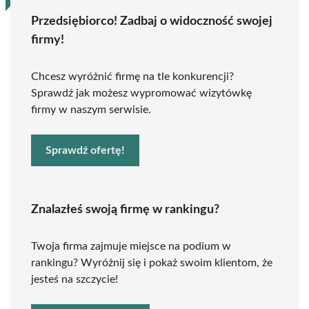
Przedsiębiorco! Zadbaj o widoczność swojej
firmy!
Chcesz wyróżnić firmę na tle konkurencji?
Sprawdź jak możesz wypromować wizytówkę
firmy w naszym serwisie.
Sprawdź ofertę!
Znalazłeś swoją firmę w rankingu?
Twoja firma zajmuje miejsce na podium w
rankingu? Wyróżnij się i pokaż swoim klientom, że
jesteś na szczycie!