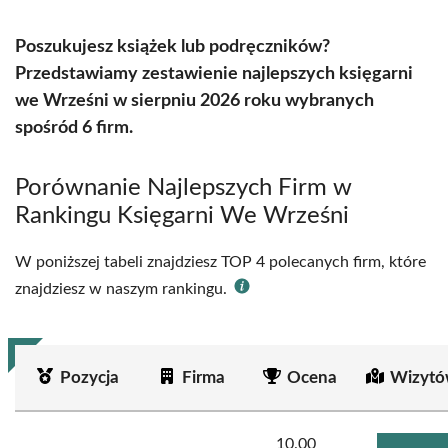
Poszukujesz książek lub podręczników?
Przedstawiamy zestawienie najlepszych księgarni
we Wrześni w sierpniu 2026 roku wybranych
spośród 6 firm.
Porównanie Najlepszych Firm w
Rankingu Księgarni We Wrześni
W poniższej tabeli znajdziesz TOP 4 polecanych firm, które
znajdziesz w naszym rankingu.
Pozycja
Firma
Ocena
Wizytó
10.00