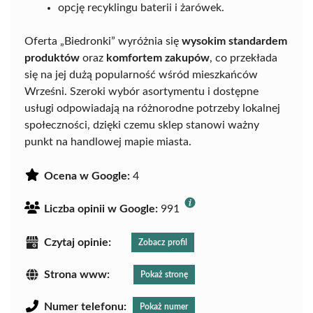
opcję recyklingu baterii i żarówek.
Oferta „Biedronki” wyróżnia się
wysokim standardem
produktów
oraz
komfortem zakupów
, co przekłada
się na jej dużą popularność wśród mieszkańców
Wrześni. Szeroki wybór asortymentu i dostępne
usługi odpowiadają na różnorodne potrzeby lokalnej
społeczności, dzięki czemu sklep stanowi ważny
punkt na handlowej mapie miasta.
Ocena w Google:
4
Liczba opinii w Google:
991
Czytaj opinie:
Zobacz profil
Strona www:
Pokaż stronę
Numer telefonu:
Pokaż numer