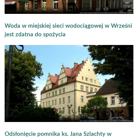
Woda w miejskiej sieci wodociągowej w Wrześni
jest zdatna do spożycia
Odsłonięcie pomnika ks. Jana Szlachty w