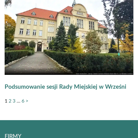
Podsumowanie sesji Rady Miejskiej w Wrześni
1
2
3
…
6
>
FIRMY