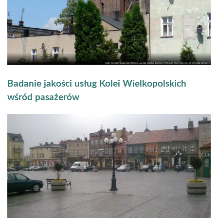
Badanie jakości usług Kolei Wielkopolskich
wśród pasażerów