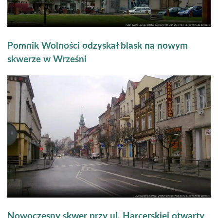
Pomnik Wolności odzyskał blask na nowym
skwerze w Wrześni
Nowoczesny skwer przy ul. Harcerskiej otwarty