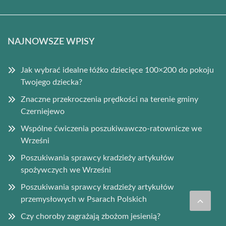
NAJNOWSZE WPISY
Jak wybrać idealne łóżko dziecięce 100×200 do pokoju
Twojego dziecka?
Znaczne przekroczenia prędkości na terenie gminy
Czerniejewo
Wspólne ćwiczenia poszukiwawczo-ratownicze we
Wrześni
Poszukiwania sprawcy kradzieży artykułów
spożywczych we Wrześni
Poszukiwania sprawcy kradzieży artykułów
przemysłowych w Psarach Polskich
Czy choroby zagrażają zbożom jesienią?