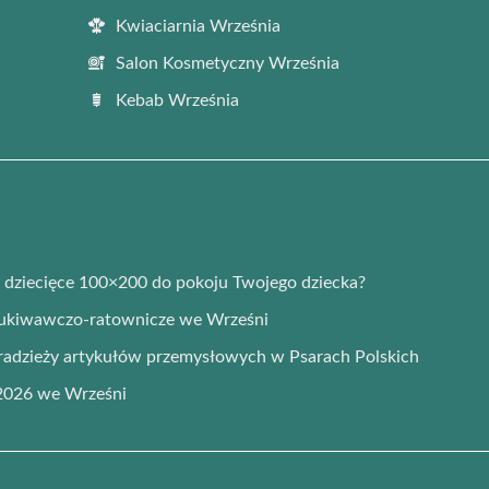
Kwiaciarnia Września
Salon Kosmetyczny Września
Kebab Września
o dziecięce 100×200 do pokoju Twojego dziecka?
zukiwawczo-ratownicze we Wrześni
radzieży artykułów przemysłowych w Psarach Polskich
 2026 we Wrześni