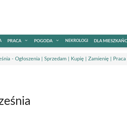
A
PRACA
POGODA
NEKROLOGI
DLA MIESZKAŃ
śnia - Ogłoszenia | Sprzedam | Kupię | Zamienię | Praca
ześnia