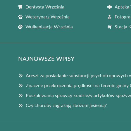
Dentysta Września
Apteka 
Weterynarz Września
Fotogra
Wulkanizacja Września
Stacja 
NAJNOWSZE WPISY
Areszt za posiadanie substancji psychotropowych 
Znaczne przekroczenia prędkości na terenie gminy
Poszukiwania sprawcy kradzieży artykułów spoży
Czy choroby zagrażają zbożom jesienią?