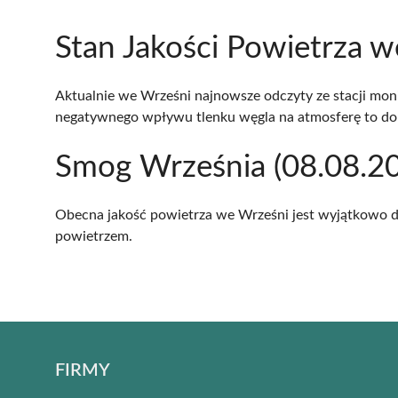
Stan Jakości Powietrza w
Aktualnie we Wrześni najnowsze odczyty ze stacji moni
negatywnego wpływu tlenku węgla na atmosferę to do
Smog Września (08.08.202
Obecna jakość powietrza we Wrześni jest wyjątkowo 
powietrzem.
FIRMY