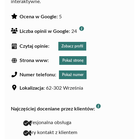
interaktywne.
Ocena w Google:
5
Liczba opinii w Google:
24
Czytaj opinie:
Zobacz profil
Strona www:
Pokaż stronę
Numer telefonu:
Pokaż numer
Lokalizacja:
62-302 Września
Najczęściej doceniane przez klientów:
profesjonalna obsługa
dobry kontakt z klientem