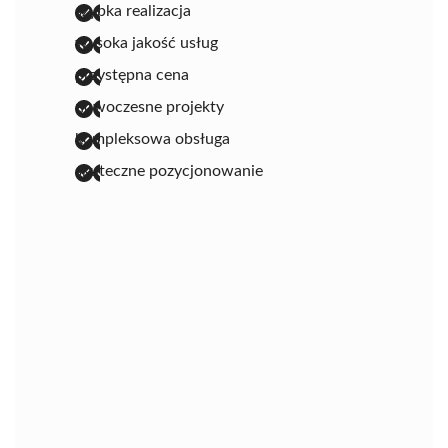
szybka realizacja
wysoka jakość usług
przystępna cena
nowoczesne projekty
kompleksowa obsługa
skuteczne pozycjonowanie