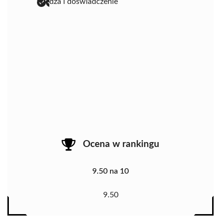
wiedza i doświadczenie
Ocena w rankingu
9.50 na 10
9.50