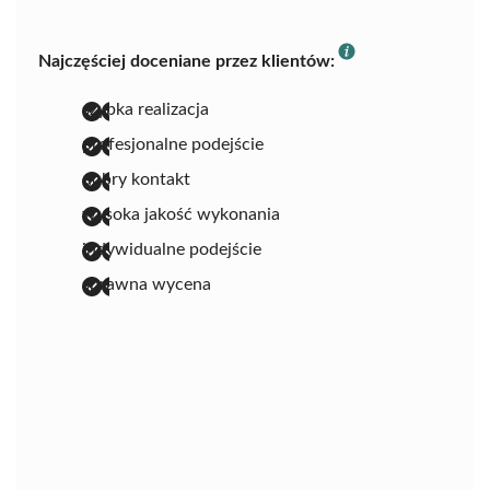
Najczęściej doceniane przez klientów:
szybka realizacja
profesjonalne podejście
dobry kontakt
wysoka jakość wykonania
indywidualne podejście
sprawna wycena