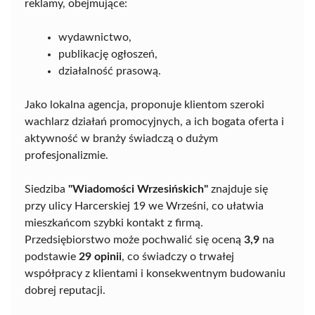
reklamy, obejmujące:
wydawnictwo,
publikację ogłoszeń,
działalność prasową.
Jako lokalna agencja, proponuje klientom szeroki
wachlarz działań promocyjnych, a ich bogata oferta i
aktywność w branży świadczą o dużym
profesjonalizmie.
Siedziba
"Wiadomości Wrzesińskich"
znajduje się
przy ulicy Harcerskiej 19 we Wrześni, co ułatwia
mieszkańcom szybki kontakt z firmą.
Przedsiębiorstwo może pochwalić się oceną
3,9
na
podstawie
29 opinii
, co świadczy o trwałej
współpracy z klientami i konsekwentnym budowaniu
dobrej reputacji.