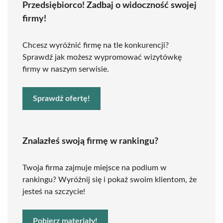
Przedsiębiorco! Zadbaj o widoczność swojej
firmy!
Chcesz wyróżnić firmę na tle konkurencji?
Sprawdź jak możesz wypromować wizytówkę
firmy w naszym serwisie.
Sprawdź ofertę!
Znalazłeś swoją firmę w rankingu?
Twoja firma zajmuje miejsce na podium w
rankingu? Wyróżnij się i pokaż swoim klientom, że
jesteś na szczycie!
Pobierz materiały!