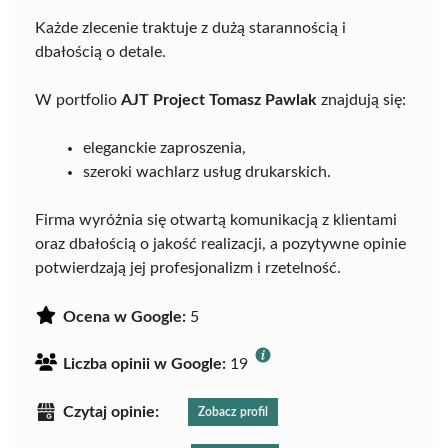
Każde zlecenie traktuje z dużą starannością i
dbałością o detale.
W portfolio
AJT Project Tomasz Pawlak
znajdują się:
eleganckie zaproszenia,
szeroki wachlarz usług drukarskich.
Firma wyróżnia się otwartą komunikacją z klientami
oraz dbałością o jakość realizacji, a pozytywne opinie
potwierdzają jej profesjonalizm i rzetelność.
Ocena w Google:
5
Liczba opinii w Google:
19
Czytaj opinie:
Zobacz profil