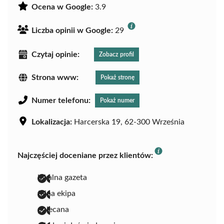
Ocena w Google:
3.9
Liczba opinii w Google:
29
Czytaj opinie:
Zobacz profil
Strona www:
Pokaż stronę
Numer telefonu:
Pokaż numer
Lokalizacja:
Harcerska 19, 62-300 Września
Najczęściej doceniane przez klientów:
lokalna gazeta
fajna ekipa
polecana