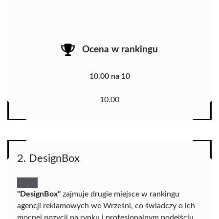
Ocena w rankingu
10.00 na 10
10.00
2. DesignBox
"DesignBox"
zajmuje drugie miejsce w rankingu
agencji reklamowych we Wrześni, co świadczy o ich
mocnej pozycji na rynku i profesjonalnym podejściu