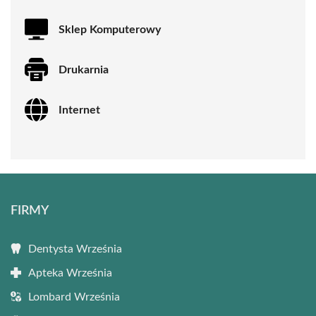
Sklep Komputerowy
Drukarnia
Internet
FIRMY
Dentysta Września
Apteka Września
Lombard Września