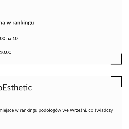
na w rankingu
.00 na 10
10.00
oEsthetic
 miejsce w rankingu podologów we Wrześni, co świadczy