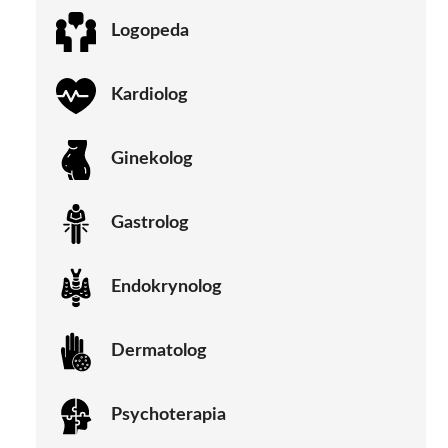
Logopeda
Kardiolog
Ginekolog
Gastrolog
Endokrynolog
Dermatolog
Psychoterapia