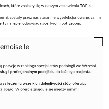
icach, które znalazły się w naszym zestawieniu TOP 4.
śni, zostały przez nas starannie wyselekcjonowane, zanim
 oferty najlepiej odpowiadające Twoim potrzebom.
emoiselle
 pozycję w rankingu specjalistów podologii we Wrześni,
sług
i
profesjonalnym podejściu
do każdego pacjenta.
oraz
leczeniu wszelkich dolegliwości stóp
, oferując
jącego. W ofercie znajduje się między innymi: