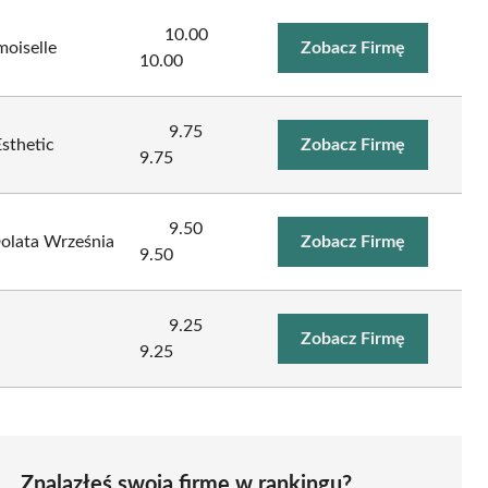
10.00
oiselle
Zobacz Firmę
10.00
9.75
sthetic
Zobacz Firmę
9.75
9.50
olata Września
Zobacz Firmę
9.50
9.25
Zobacz Firmę
9.25
Znalazłeś swoją firmę w rankingu?