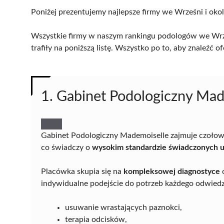
Poniżej prezentujemy najlepsze firmy we Wrześni i okol
Wszystkie firmy w naszym rankingu podologów we Wrze
trafiły na poniższą listę. Wszystko po to, aby znaleźć
1. Gabinet Podologiczny Mad
Gabinet Podologiczny Mademoiselle zajmuje czołową
co świadczy o
wysokim standardzie świadczonych u
Placówka skupia się na
kompleksowej diagnostyce
indywidualne podejście do potrzeb każdego odwiedza
usuwanie wrastających paznokci,
terapia odcisków,