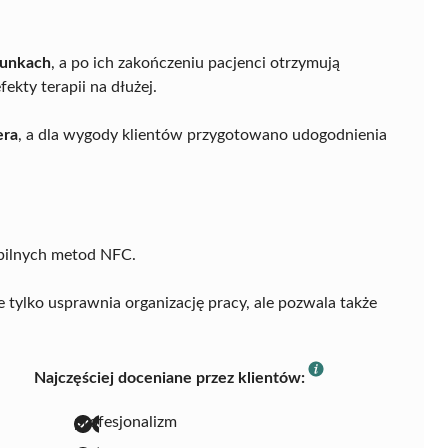
runkach
, a po ich zakończeniu pacjenci otrzymują
kty terapii na dłużej.
era
, a dla wygody klientów przygotowano udogodnienia
bilnych metod NFC.
 tylko usprawnia organizację pracy, ale pozwala także
Najczęściej doceniane przez klientów:
profesjonalizm