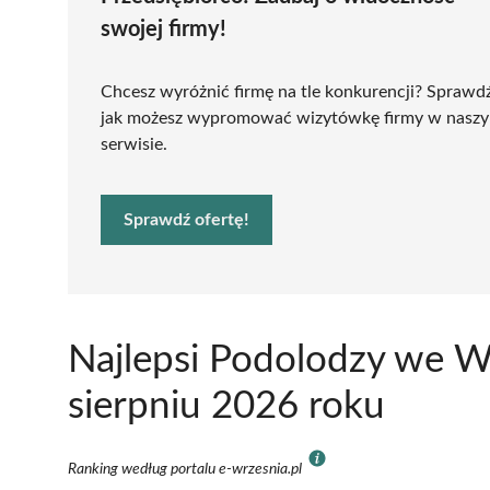
swojej firmy!
Chcesz wyróżnić firmę na tle konkurencji? Sprawd
jak możesz wypromować wizytówkę firmy w nasz
serwisie.
Sprawdź ofertę!
Najlepsi Podolodzy we W
sierpniu 2026 roku
Ranking według portalu e-wrzesnia.pl