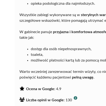
opieka podologiczna dla najmłodszych.
Wszystkie zabiegi wykonywane są w
sterylnych wa
szczegółowe wskazówki, które pomagają utrzymać efe
W gabinecie panuje
przyjazna i komfortowa atmosf
takie jak:
dostęp dla osób niepełnosprawnych,
toaleta,
możliwość płatności kartą lub za pomocą mo
Warto wcześniej zarezerwować termin wizyty, co nie
poświęcić każdemu pacjentowi
pełną uwagę
.
Ocena w Google:
4.9
Liczba opinii w Google:
130