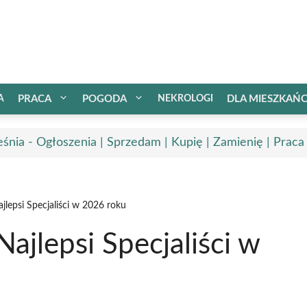
A
PRACA
POGODA
NEKROLOGI
DLA MIESZKAŃ
śnia - Ogłoszenia | Sprzedam | Kupię | Zamienię | Praca
jlepsi Specjaliści w 2026 roku
ajlepsi Specjaliści w