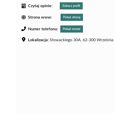
Czytaj opinie:
Zobacz profil
Strona www:
Pokaż stronę
Numer telefonu:
Pokaż numer
Lokalizacja:
Słowackiego 30A, 62-300 Września