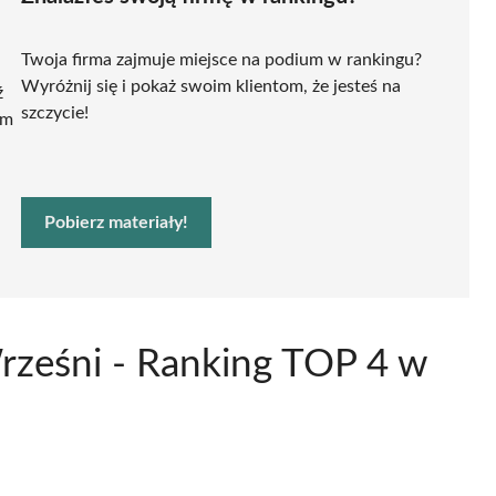
Twoja firma zajmuje miejsce na podium w rankingu?
Wyróżnij się i pokaż swoim klientom, że jesteś na
ź
szczycie!
ym
Pobierz materiały!
rześni - Ranking TOP 4 w