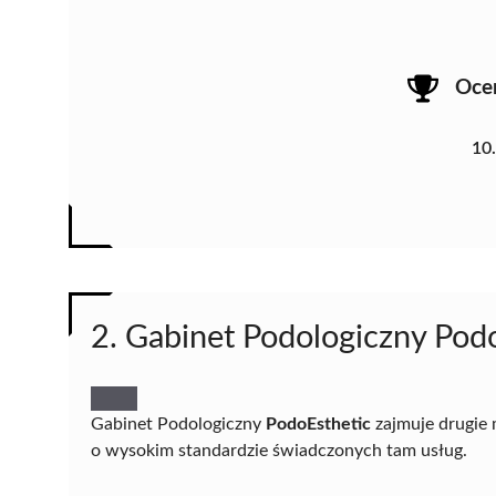
Oce
10
2. Gabinet Podologiczny Pod
Gabinet Podologiczny
PodoEsthetic
zajmuje drugie
o wysokim standardzie świadczonych tam usług.