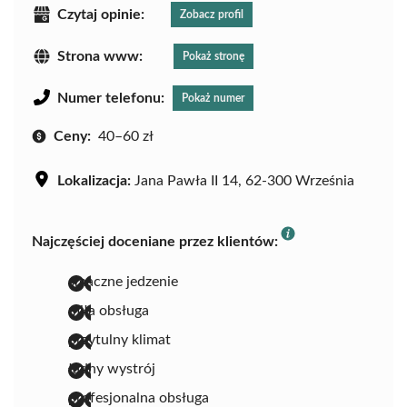
Czytaj opinie:
Zobacz profil
Strona www:
Pokaż stronę
Numer telefonu:
Pokaż numer
Ceny:
40–60 zł
Lokalizacja:
Jana Pawła II 14, 62-300 Września
Najczęściej doceniane przez klientów:
smaczne jedzenie
miła obsługa
przytulny klimat
ładny wystrój
profesjonalna obsługa