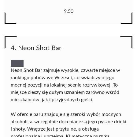
9.50
4. Neon Shot Bar
Neon Shot Bar zajmuje wysokie, czwarte miejsce w
rankingu pubów we Wrześni, co świadczy o jego
mocnej pozycji na lokalnej scenie rozrywkowej. To
miejsce cieszy się dużym uznaniem zarówno wśród
mieszkańców, jak i przyjezdnych gości.
W ofercie baru znajduje się szeroki wybór mocnych
alkoholi, a szczególnie doceniane są jego pyszne drinki
i shoty. Wnętrze jest przytulne, a obsługa
profesjonalna i uprzejma. Klimatyczna muzyka