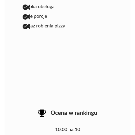
szybka obsługa
duże porcje
pokaz robienia pizzy
Ocena w rankingu
10.00 na 10