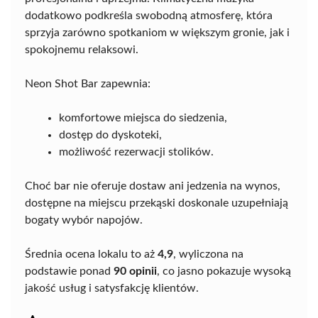
dodatkowo podkreśla swobodną atmosferę, która
sprzyja zarówno spotkaniom w większym gronie, jak i
spokojnemu relaksowi.
Neon Shot Bar zapewnia:
komfortowe miejsca do siedzenia,
dostęp do dyskoteki,
możliwość rezerwacji stolików.
Choć bar nie oferuje dostaw ani jedzenia na wynos,
dostępne na miejscu przekąski doskonale uzupełniają
bogaty wybór napojów.
Średnia ocena lokalu to aż
4,9
, wyliczona na
podstawie ponad
90 opinii
, co jasno pokazuje wysoką
jakość usług i satysfakcję klientów.