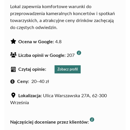
Lokal zapewnia komfortowe warunki do
przeprowadzenia kameralnych koncertów i spotkań
towarzyskich, a atrakcyjne ceny drinków zachęcają
do częstych odwiedzin.
Ocena w Google:
4.8
Liczba opinii w Google:
207
Czytaj opinie:
Zobacz profil
Ceny:
20–40 zł
Lokalizacja:
Ulica Warszawska 27A, 62-300
Września
Najczęściej doceniane przez klientów: