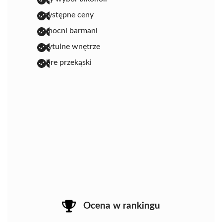
przystępne ceny
pomocni barmani
przytulne wnętrze
dobre przekąski
Ocena w rankingu