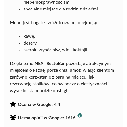
niepełnosprawnościami,
specjalne miejsce dla rodzin z dziećmi.
Menu jest bogate i zróżnicowane, obejmując:
kawę,
desery,
szeroki wybór piw, win i koktajli.
Dzięki temu
NEXTRestoBar
pozostaje atrakcyjnym
miejscem o każdej porze dnia, umożliwiając klientom
zarówno korzystanie z baru na miejscu, jak i
rezerwację stolików, co świadczy o elastyczności i
wysokim standardzie obsługi.
Ocena w Google:
4.4
Liczba opinii w Google:
1616