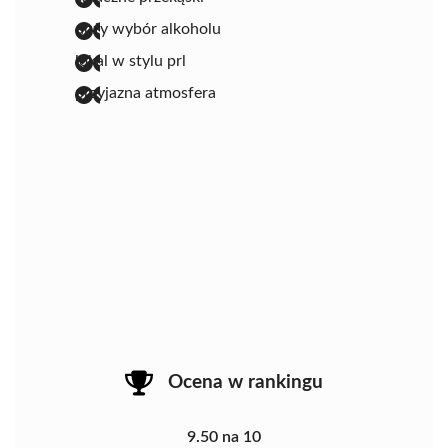
duży wybór alkoholu
lokal w stylu prl
przyjazna atmosfera
Ocena w rankingu
9.50 na 10