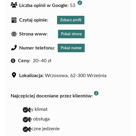
Liczba opinii w Google:
53
Czytaj opinie:
Zobacz profil
Strona www:
Pokaż stronę
Numer telefonu:
Pokaż numer
Ceny:
20–40 zł
Lokalizacja:
Wrzosowa, 62-300 Września
Najczęściej doceniane przez klientów:
fajny klimat
miła obsługa
smaczne jedzenie