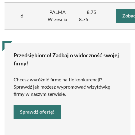
PALMA
8.75
6
Zobac
Września
8.75
Przedsiębiorco! Zadbaj o widoczność swojej
firmy!
Chcesz wyróżnić firmę na tle konkurencji?
Sprawdź jak możesz wypromować wizytówkę
firmy w naszym serwisie.
Sprawdź ofertę!