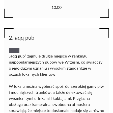
10.00
2. aqq pub
„
aqq pub
” zajmuje drugie miejsce w rankingu
najpopularniejszych pubów we Wrześni, co świadczy
o jego dużym uznaniu i wysokim standardzie w
oczach lokalnych klientów.
W lokalu można wybierać spośród szerokiej gamy piw
i mocniejszych trunków, a także delektować się
wyśmienitymi drinkami i koktajlami. Przyjazna
obsługa oraz kameralna, swobodna atmosfera
sprawiają, że miejsce to doskonale nadaje się zarówno