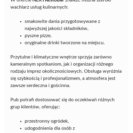
W ofercie
NEXTRestoBar
znaleźć można szeroki
wachlarz usług kulinarnych:
smakowite dania przygotowywane z
najwyższej jakości składników,
pyszne pizze,
oryginalne drinki tworzone na miejscu.
Przytulne i klimatyczne wnętrze sprzyja zarówno
kameralnym spotkaniom, jak i organizacji różnego
rodzaju imprez okolicznościowych. Obsługa wyróżnia
się szybkością i profesjonalizmem, a atmosfera jest
zawsze serdeczna i gościnna.
Pub potrafi dostosować się do oczekiwań różnych
grup klientów, oferując:
przestronny ogródek,
udogodnienia dla osób z