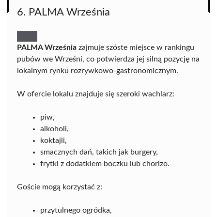
6. PALMA Września
PALMA Września
zajmuje szóste miejsce w rankingu
pubów we Wrześni, co potwierdza jej silną pozycję na
lokalnym rynku rozrywkowo-gastronomicznym.
W ofercie lokalu znajduje się szeroki wachlarz:
piw,
alkoholi,
koktajli,
smacznych dań, takich jak burgery,
frytki z dodatkiem boczku lub chorizo.
Goście mogą korzystać z:
przytulnego ogródka,