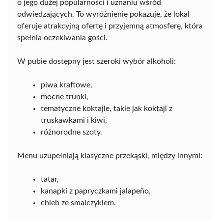
o jego dużej popularności i uznaniu wśród
odwiedzających. To wyróżnienie pokazuje, że lokal
oferuje atrakcyjną ofertę i przyjemną atmosferę, która
spełnia oczekiwania gości.
W pubie dostępny jest szeroki wybór alkoholi:
piwa kraftowe,
mocne trunki,
tematyczne koktajle, takie jak koktajl z
truskawkami i kiwi,
różnorodne szoty.
Menu uzupełniają klasyczne przekąski, między innymi:
tatar,
kanapki z papryczkami jalapeño,
chleb ze smalczykiem.