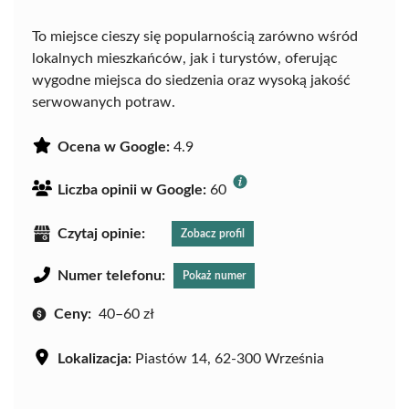
To miejsce cieszy się popularnością zarówno wśród
lokalnych mieszkańców, jak i turystów, oferując
wygodne miejsca do siedzenia oraz wysoką jakość
serwowanych potraw.
Ocena w Google:
4.9
Liczba opinii w Google:
60
Czytaj opinie:
Zobacz profil
Numer telefonu:
Pokaż numer
Ceny:
40–60 zł
Lokalizacja:
Piastów 14, 62-300 Września