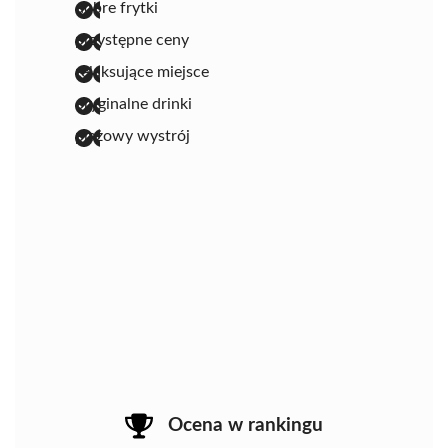
dobre frytki
przystępne ceny
relaksujące miejsce
oryginalne drinki
plażowy wystrój
Ocena w rankingu