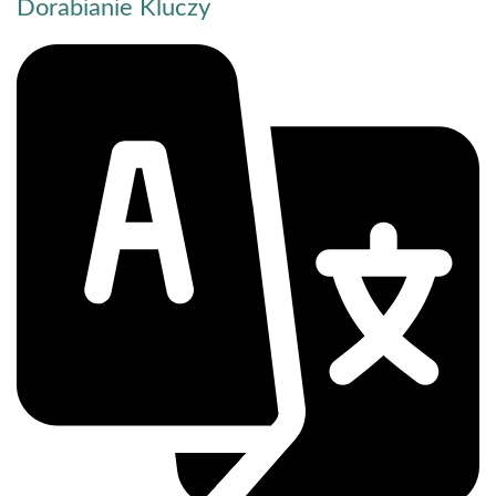
Dorabianie Kluczy