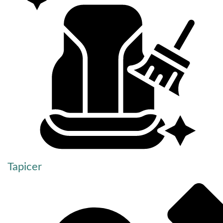
Tapicer