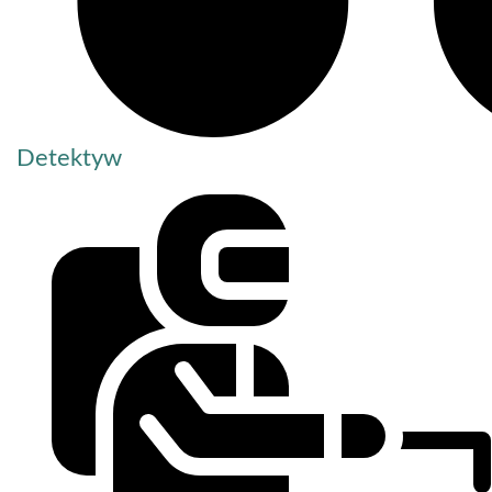
Detektyw