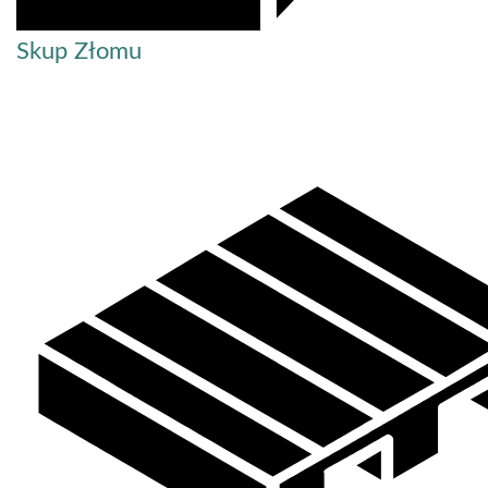
Skup Złomu