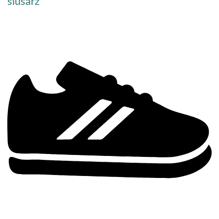
ślusarz