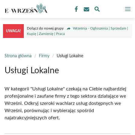
Przejdź
M
do
treści
Dołącz do nowej grupy
Września - Ogłoszenia | Sprzedam |
UWAGA!
Kupię | Zamienię | Praca
Strona główna
/
Firmy
/
Usługi Lokalne
Usługi Lokalne
W kategorii "Usługi Lokalne" czekają na Ciebie najbardziej
profesjonalne i zaufane firmy z tego sektora działające we
Wrześni. Odkryj szeroki wachlarz usług dostępnych we
Wrześni, porównując i wybierając spośród
najatrakcyjniejszych ofert.