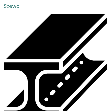
Szewc