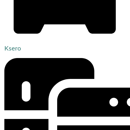
Ksero