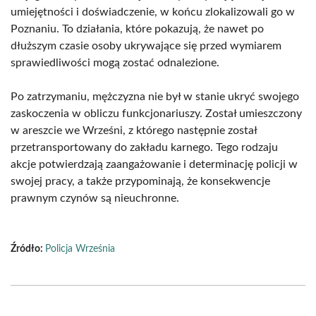
umiejętności i doświadczenie, w końcu zlokalizowali go w
Poznaniu. To działania, które pokazują, że nawet po
dłuższym czasie osoby ukrywające się przed wymiarem
sprawiedliwości mogą zostać odnalezione.
Po zatrzymaniu, mężczyzna nie był w stanie ukryć swojego
zaskoczenia w obliczu funkcjonariuszy. Został umieszczony
w areszcie we Wrześni, z którego następnie został
przetransportowany do zakładu karnego. Tego rodzaju
akcje potwierdzają zaangażowanie i determinację policji w
swojej pracy, a także przypominają, że konsekwencje
prawnym czynów są nieuchronne.
Źródło:
Policja Września