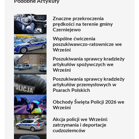
Podobne Artykuły
Znaczne przekroczenia
prędkości na terenie gminy
Czerniejewo
Wspólne ćwiczenia
poszukiwawczo-ratownicze we
Wrześni
Poszukiwania sprawcy kradzieży
artykułów spożywczych we
Wrześni
Poszukiwania sprawcy kradzieży
artykułów przemysłowych w
Psarach Polskich
Obchody Święta Policji 2026 we
Wrześni
Akcja policji we Wrześni:
zatrzymania i deportacje
cudzoziemców