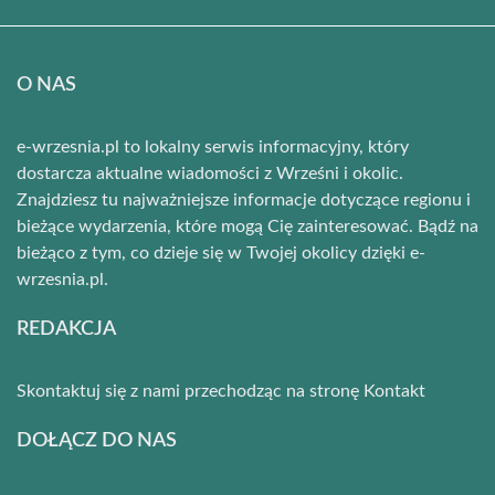
O NAS
e-wrzesnia.pl to lokalny serwis informacyjny, który
dostarcza aktualne wiadomości z Wrześni i okolic.
Znajdziesz tu najważniejsze informacje dotyczące regionu i
bieżące wydarzenia, które mogą Cię zainteresować. Bądź na
bieżąco z tym, co dzieje się w Twojej okolicy dzięki e-
wrzesnia.pl.
REDAKCJA
Skontaktuj się z nami przechodząc na stronę
Kontakt
DOŁĄCZ DO NAS