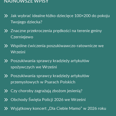
NAJNOWSZE WPISY
Jak wybrać idealne łóżko dziecięce 100×200 do pokoju
Twojego dziecka?
Znaczne przekroczenia prędkości na terenie gminy
Czerniejewo
Wspólne ćwiczenia poszukiwawczo-ratownicze we
Wrześni
Poszukiwania sprawcy kradzieży artykułów
spożywczych we Wrześni
Poszukiwania sprawcy kradzieży artykułów
przemysłowych w Psarach Polskich
Czy choroby zagrażają zbożom jesienią?
Obchody Święta Policji 2026 we Wrześni
Wyjątkowy koncert „Dla Ciebie Mamo” w 2026 roku