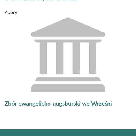
Zbory
Zbór ewangelicko-augsburski we Wrześni