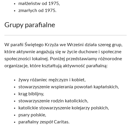
małżeństw od 1975,
zmarłych od 1975.
Grupy parafialne
W parafii Świętego Krzyża we Wrześni działa szereg grup,
które aktywnie angażują się w życie duchowe i społeczne
społeczności lokalnej. Poniżej przedstawiamy różnorodne
organizacje, które kształtują aktywność parafialną:
żywy różaniec mężczyzn i kobiet,
stowarzyszenie wspierania powołań kapłańskich,
krąg biblijny,
stowarzyszenie rodzin katolickich,
katolickie stowarzyszenie kolejarzy polskich,
psary polskie,
parafialny zespół Caritas.