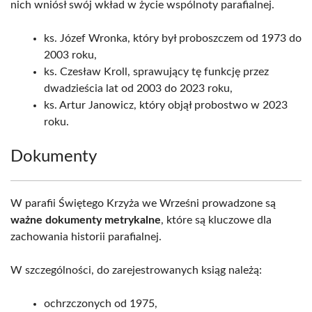
nich wniósł swój wkład w życie wspólnoty parafialnej.
ks. Józef Wronka, który był proboszczem od 1973 do
2003 roku,
ks. Czesław Kroll, sprawujący tę funkcję przez
dwadzieścia lat od 2003 do 2023 roku,
ks. Artur Janowicz, który objął probostwo w 2023
roku.
Dokumenty
W parafii Świętego Krzyża we Wrześni prowadzone są
ważne dokumenty metrykalne
, które są kluczowe dla
zachowania historii parafialnej.
W szczególności, do zarejestrowanych ksiąg należą:
ochrzczonych od 1975,