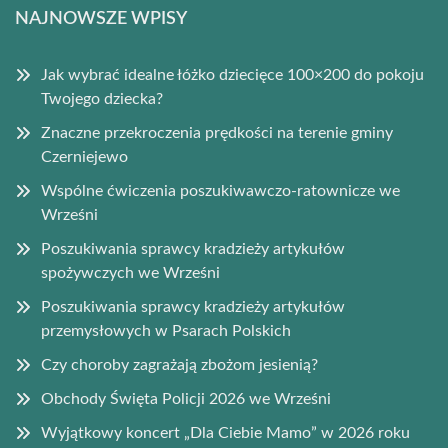
NAJNOWSZE WPISY
Jak wybrać idealne łóżko dziecięce 100×200 do pokoju
Twojego dziecka?
Znaczne przekroczenia prędkości na terenie gminy
Czerniejewo
Wspólne ćwiczenia poszukiwawczo-ratownicze we
Wrześni
Poszukiwania sprawcy kradzieży artykułów
spożywczych we Wrześni
Poszukiwania sprawcy kradzieży artykułów
przemysłowych w Psarach Polskich
Czy choroby zagrażają zbożom jesienią?
Obchody Święta Policji 2026 we Wrześni
Wyjątkowy koncert „Dla Ciebie Mamo” w 2026 roku