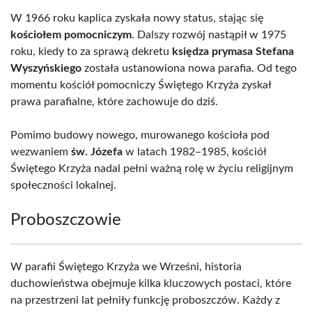
W 1966 roku kaplica zyskała nowy status, stając się
kościołem pomocniczym
. Dalszy rozwój nastąpił w 1975
roku, kiedy to za sprawą dekretu
księdza prymasa Stefana
Wyszyńskiego
została ustanowiona nowa parafia. Od tego
momentu kościół pomocniczy Świętego Krzyża zyskał
prawa parafialne, które zachowuje do dziś.
Pomimo budowy nowego, murowanego kościoła pod
wezwaniem
św. Józefa
w latach 1982–1985, kościół
Świętego Krzyża nadal pełni ważną rolę w życiu religijnym
społeczności lokalnej.
Proboszczowie
W parafii Świętego Krzyża we Wrześni, historia
duchowieństwa obejmuje kilka kluczowych postaci, które
na przestrzeni lat pełniły funkcję proboszczów. Każdy z