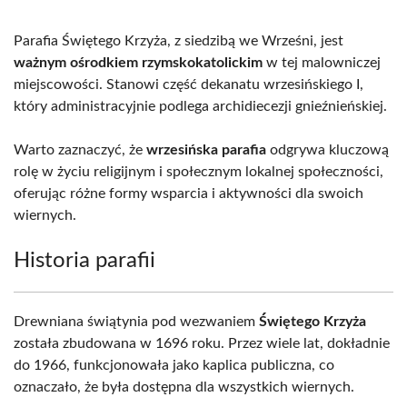
Parafia Świętego Krzyża, z siedzibą we Wrześni, jest
ważnym ośrodkiem rzymskokatolickim
w tej malowniczej
miejscowości. Stanowi część dekanatu wrzesińskiego I,
który administracyjnie podlega archidiecezji gnieźnieńskiej.
Warto zaznaczyć, że
wrzesińska parafia
odgrywa kluczową
rolę w życiu religijnym i społecznym lokalnej społeczności,
oferując różne formy wsparcia i aktywności dla swoich
wiernych.
Historia parafii
Drewniana świątynia pod wezwaniem
Świętego Krzyża
została zbudowana w 1696 roku. Przez wiele lat, dokładnie
do 1966, funkcjonowała jako kaplica publiczna, co
oznaczało, że była dostępna dla wszystkich wiernych.