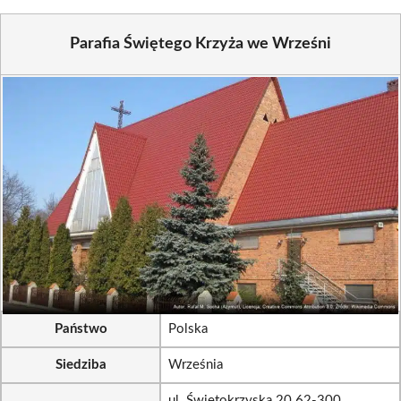
Parafia Świętego Krzyża we Wrześni
Państwo
Polska
Siedziba
Września
ul. Świętokrzyska 20 62-300