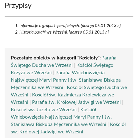
Przypisy
Informacje o grupach parafialnych. [dostęp 05.01.2013 r.]
Historia parafii we Wrześni. [dostęp 05.01.2013 r.]
Pozostałe obiekty w kategorii "Kościoły":
Parafia
Świętego Ducha we Wrześni
|
Kościół Świętego
Krzyża we Wrześni
|
Parafia Wniebowzięcia
Najświętszej Maryi Panny i św. Stanisława Biskupa
Męczennika we Wrześni
|
Kościół Świętego Ducha we
Wrześni
|
Kościół św. Kazimierza Królewicza we
Wrześni
|
Parafia św. Królowej Jadwigi we Wrześni
|
Kościół św. Józefa we Wrześni
|
Kościół
Wniebowzięcia Najświętszej Maryi Panny i św.
Stanisława Biskupa Męczennika we Wrześni
|
Kościół
św. Królowej Jadwigi we Wrześni