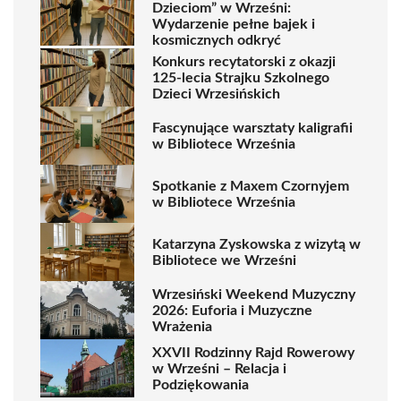
Dzieciom” w Wrześni:
Wydarzenie pełne bajek i
kosmicznych odkryć
Konkurs recytatorski z okazji
125-lecia Strajku Szkolnego
Dzieci Wrzesińskich
Fascynujące warsztaty kaligrafii
w Bibliotece Września
Spotkanie z Maxem Czornyjem
w Bibliotece Września
Katarzyna Zyskowska z wizytą w
Bibliotece we Wrześni
Wrzesiński Weekend Muzyczny
2026: Euforia i Muzyczne
Wrażenia
XXVII Rodzinny Rajd Rowerowy
w Wrześni – Relacja i
Podziękowania