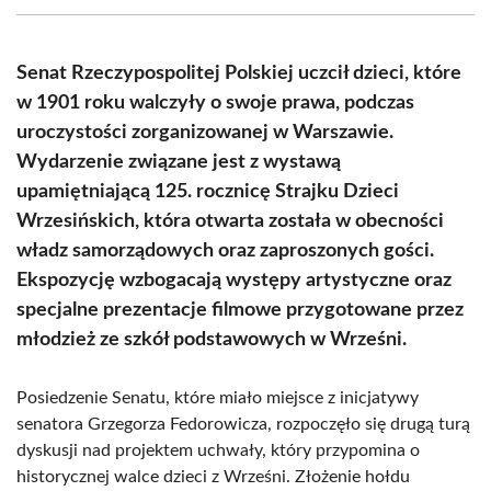
(Twitter)
Senat Rzeczypospolitej Polskiej uczcił dzieci, które
w 1901 roku walczyły o swoje prawa, podczas
uroczystości zorganizowanej w Warszawie.
Wydarzenie związane jest z wystawą
upamiętniającą 125. rocznicę Strajku Dzieci
Wrzesińskich, która otwarta została w obecności
władz samorządowych oraz zaproszonych gości.
Ekspozycję wzbogacają występy artystyczne oraz
specjalne prezentacje filmowe przygotowane przez
młodzież ze szkół podstawowych w Wrześni.
Posiedzenie Senatu, które miało miejsce z inicjatywy
senatora Grzegorza Fedorowicza, rozpoczęło się drugą turą
dyskusji nad projektem uchwały, który przypomina o
historycznej walce dzieci z Wrześni. Złożenie hołdu