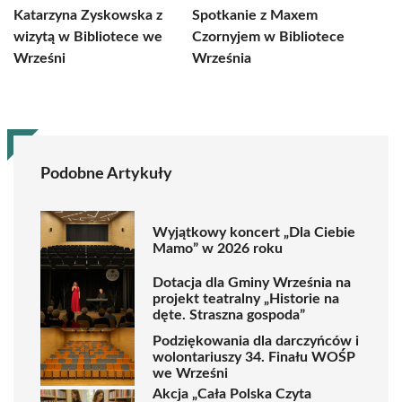
Katarzyna Zyskowska z
Spotkanie z Maxem
wizytą w Bibliotece we
Czornyjem w Bibliotece
Wrześni
Września
Podobne Artykuły
Wyjątkowy koncert „Dla Ciebie
Mamo” w 2026 roku
Dotacja dla Gminy Września na
projekt teatralny „Historie na
dęte. Straszna gospoda”
Podziękowania dla darczyńców i
wolontariuszy 34. Finału WOŚP
we Wrześni
Akcja „Cała Polska Czyta