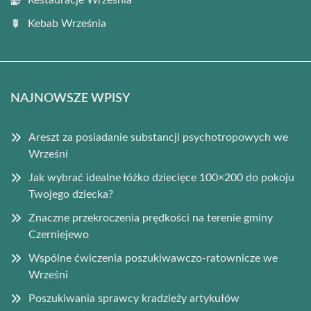
Restauracje Września
Kebab Września
NAJNOWSZE WPISY
Areszt za posiadanie substancji psychotropowych we
Wrześni
Jak wybrać idealne łóżko dziecięce 100×200 do pokoju
Twojego dziecka?
Znaczne przekroczenia prędkości na terenie gminy
Czerniejewo
Wspólne ćwiczenia poszukiwawczo-ratownicze we
Wrześni
Poszukiwania sprawcy kradzieży artykułów