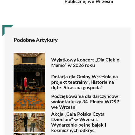
Publicznej we Wrześni
Podobne Artykuły
Wyjątkowy koncert „Dla Ciebie
Mamo” w 2026 roku
Dotacja dla Gminy Września na
projekt teatralny „Historie na
dęte. Straszna gospoda”
Podziękowania dla darczyńców i
wolontariuszy 34. Finału WOŚP
we Wrześni
Akcja „Cała Polska Czyta
Dzieciom” w Wrześni:
Wydarzenie pełne bajek i
kosmicznych odkryć