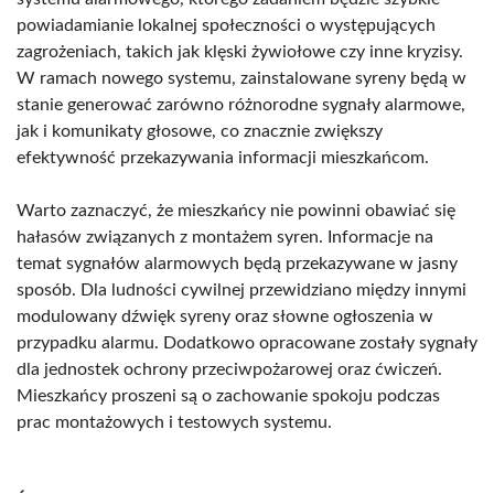
powiadamianie lokalnej społeczności o występujących
zagrożeniach, takich jak klęski żywiołowe czy inne kryzisy.
W ramach nowego systemu, zainstalowane syreny będą w
stanie generować zarówno różnorodne sygnały alarmowe,
jak i komunikaty głosowe, co znacznie zwiększy
efektywność przekazywania informacji mieszkańcom.
Warto zaznaczyć, że mieszkańcy nie powinni obawiać się
hałasów związanych z montażem syren. Informacje na
temat sygnałów alarmowych będą przekazywane w jasny
sposób. Dla ludności cywilnej przewidziano między innymi
modulowany dźwięk syreny oraz słowne ogłoszenia w
przypadku alarmu. Dodatkowo opracowane zostały sygnały
dla jednostek ochrony przeciwpożarowej oraz ćwiczeń.
Mieszkańcy proszeni są o zachowanie spokoju podczas
prac montażowych i testowych systemu.