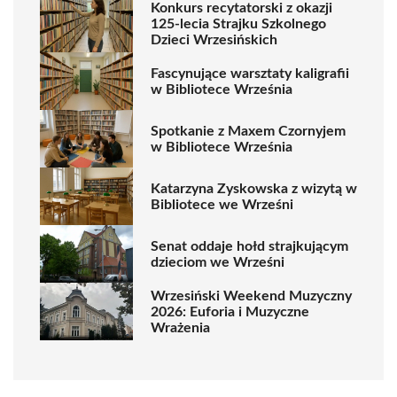
Konkurs recytatorski z okazji
125-lecia Strajku Szkolnego
Dzieci Wrzesińskich
Fascynujące warsztaty kaligrafii
w Bibliotece Września
Spotkanie z Maxem Czornyjem
w Bibliotece Września
Katarzyna Zyskowska z wizytą w
Bibliotece we Wrześni
Senat oddaje hołd strajkującym
dzieciom we Wrześni
Wrzesiński Weekend Muzyczny
2026: Euforia i Muzyczne
Wrażenia