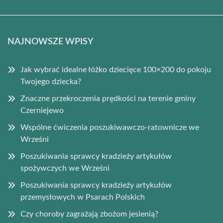
NAJNOWSZE WPISY
Jak wybrać idealne łóżko dziecięce 100×200 do pokoju
Twojego dziecka?
Znaczne przekroczenia prędkości na terenie gminy
Czerniejewo
Wspólne ćwiczenia poszukiwawczo-ratownicze we
Wrześni
Poszukiwania sprawcy kradzieży artykułów
spożywczych we Wrześni
Poszukiwania sprawcy kradzieży artykułów
przemysłowych w Psarach Polskich
Czy choroby zagrażają zbożom jesienią?