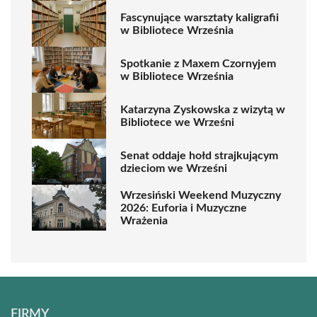
Fascynujące warsztaty kaligrafii
w Bibliotece Września
Spotkanie z Maxem Czornyjem
w Bibliotece Września
Katarzyna Zyskowska z wizytą w
Bibliotece we Wrześni
Senat oddaje hołd strajkującym
dzieciom we Wrześni
Wrzesiński Weekend Muzyczny
2026: Euforia i Muzyczne
Wrażenia
FIRMY