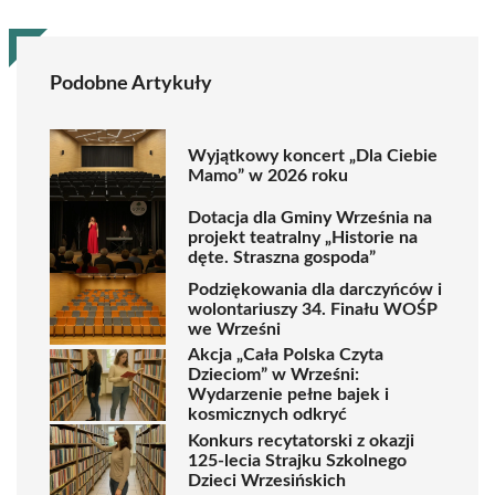
Podobne Artykuły
Wyjątkowy koncert „Dla Ciebie
Mamo” w 2026 roku
Dotacja dla Gminy Września na
projekt teatralny „Historie na
dęte. Straszna gospoda”
Podziękowania dla darczyńców i
wolontariuszy 34. Finału WOŚP
we Wrześni
Akcja „Cała Polska Czyta
Dzieciom” w Wrześni:
Wydarzenie pełne bajek i
kosmicznych odkryć
Konkurs recytatorski z okazji
125-lecia Strajku Szkolnego
Dzieci Wrzesińskich