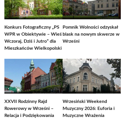
Konkurs Fotograficzny „PS
Pomnik Wolności odzyskał
WPR w Obiektywie – Wieś
blask na nowym skwerze w
Wczoraj, Dziś i Jutro” dla
Wrześni
Mieszkańców Wielkopolski
XXVII Rodzinny Rajd
Wrzesiński Weekend
Rowerowy w Wrześni –
Muzyczny 2026: Euforia i
Relacja i Podziękowania
Muzyczne Wrażenia